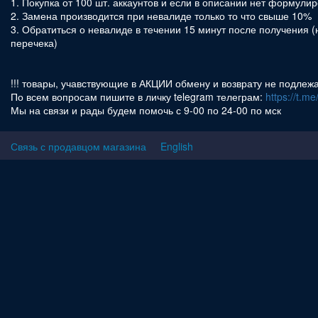
1. Покупка от 100 шт. аккаунтов и если в описании нет формулиро
2. Замена производится при невалиде только то что свыше 10%
3. Обратиться о невалиде в течении 15 минут после получения (
перечека)
!!! товары, учавствующие в АКЦИИ обмену и возврату не подлежат
По всем вопросам пишите в личку telegram телеграм:
https://t.m
Мы на связи и рады будем помочь с 9-00 по 24-00 по мск
Связь с продавцом магазина
English