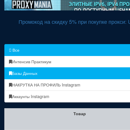
Промокод на скидку 5% при покупке прокси
Все
Интенсив Практикум
Базы Данных
НАКРУТКА НА ПРОФИЛЬ Instagram
Аккаунты Instagram
Товар