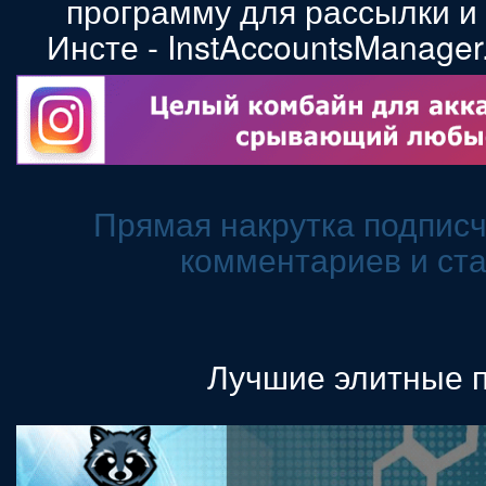
программу для рассылки и
Инсте - InstAccountsManage
Прямая накрутка подписч
комментариев и ста
Лучшие элитные 